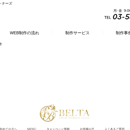
トナーズ
WEB制作の流れ
制作サービス
制作事
作