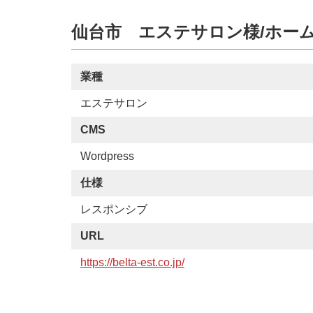
仙台市 エステサロン様/ホー
業種
エステサロン
CMS
Wordpress
仕様
レスポンシブ
URL
https://belta-est.co.jp/