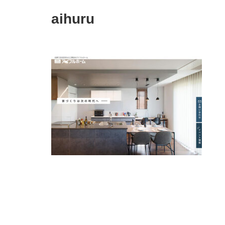
aihuru