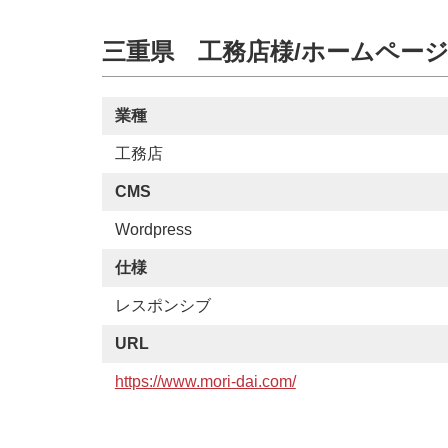
三重県 工務店様/ホームペー
業種
工務店
CMS
Wordpress
仕様
レスポンシブ
URL
https://www.mori-dai.com/