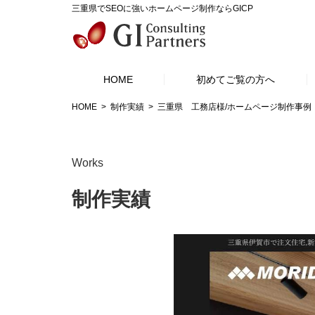
三重県でSEOに強いホームページ制作ならGICP
HOME
初めてご覧の方へ
HOME
制作実績
三重県 工務店様/ホームページ制作事例
Works
制作実績