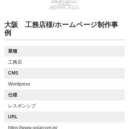
大阪 工務店様/ホームページ制作事
例
業種
工務店
CMS
Wordpress
仕様
レスポンシブ
URL
https://www.solarcom.jp/