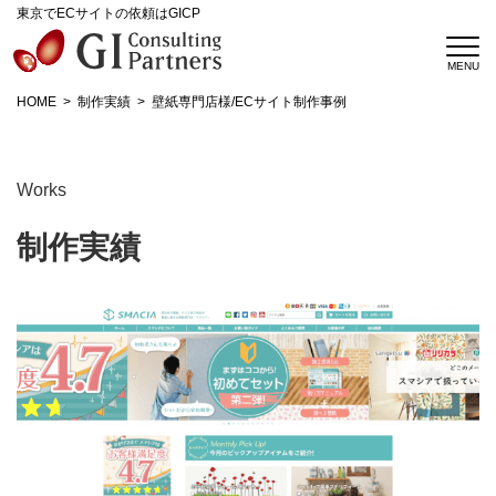
東京でECサイトの依頼はGICP
HOME
制作実績
壁紙専門店様/ECサイト制作事例
Works
制作実績