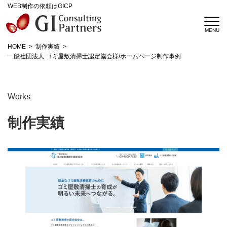
WEB制作の依頼はGICP
HOME
制作実績
一般社団法人 ゴミ屋敷清掃士認定協会様/ホームページ制作事例
Works
制作実績